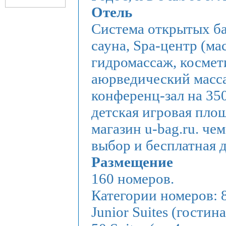
Отель
Система открытых ба
сауна, Spa-центр (ма
гидромассаж, космет
аюрведический масс
конференц-зал на 350
детская игровая площ
магазин u-bag.ru.
чем
выбор и бесплатная 
Размещение
160 номеров.
Категории номеров: 
Junior Suites (гостин