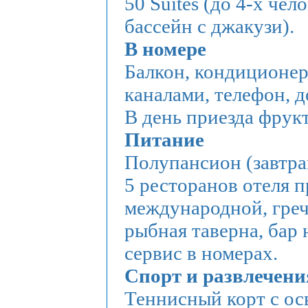
50 Suites (до 4-х чел
бассейн с джакузи).
В номере
Балкон, кондиционер
каналами, телефон, д
В день приезда фрук
Питание
Полупансион (завтра
5 ресторанов отеля 
международной, греч
рыбная таверна, бар
сервис в номерах.
Спорт и развлечени
Теннисный корт с ос